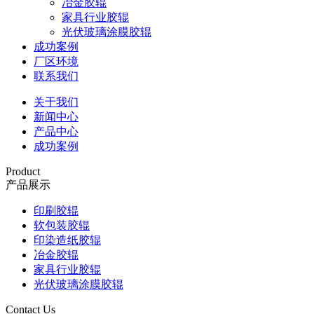
冶金胶辊
家具行业胶辊
光伏玻璃涂膜胶辊
成功案例
厂区环境
联系我们
关于我们
新闻中心
产品中心
成功案例
Product
产品展示
印刷胶辊
软包装胶辊
印染造纸胶辊
冶金胶辊
家具行业胶辊
光伏玻璃涂膜胶辊
Contact Us