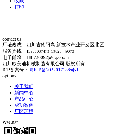
收藏
打印
contact us
厂址改成：四川省德阳高.新技术产业开发区北区
服务热线：
13908087473 19828449073
电子邮箱：188720092@qq.coom
四川欧美迪机械制造有限公司 版权所有
ICP备案号：
蜀ICP备2022017186号-1
options
关于我们
新闻中心
产品中心
成功案例
厂区环境
WeChat